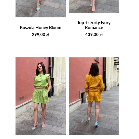
Top + szorty Ivory
Koszula Honey Bloom
Romance
299,00
zł
439,00
zł