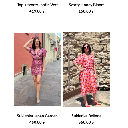
Top + szorty Jardin Vert
Szorty Honey Bloom
419,00
zł
150,00
zł
Sukienka Japan Garden
Sukienka Belinda
450,00
zł
550,00
zł